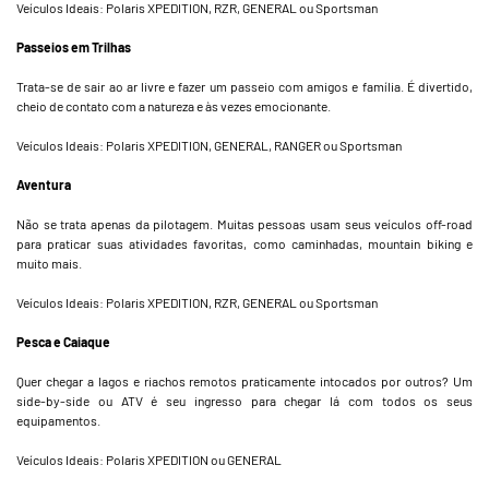
Veículos Ideais: Polaris XPEDITION, RZR, GENERAL ou Sportsman
Passeios em Trilhas
Trata-se de sair ao ar livre e fazer um passeio com amigos e família. É divertido,
cheio de contato com a natureza e às vezes emocionante.
Veículos Ideais: Polaris XPEDITION, GENERAL, RANGER ou Sportsman
Aventura
Não se trata apenas da pilotagem. Muitas pessoas usam seus veículos off-road
para praticar suas atividades favoritas, como caminhadas, mountain biking e
muito mais.
Veículos Ideais: Polaris XPEDITION, RZR, GENERAL ou Sportsman
Pesca e Caiaque
Quer chegar a lagos e riachos remotos praticamente intocados por outros? Um
side-by-side ou ATV é seu ingresso para chegar lá com todos os seus
equipamentos.
Veículos Ideais: Polaris XPEDITION ou GENERAL