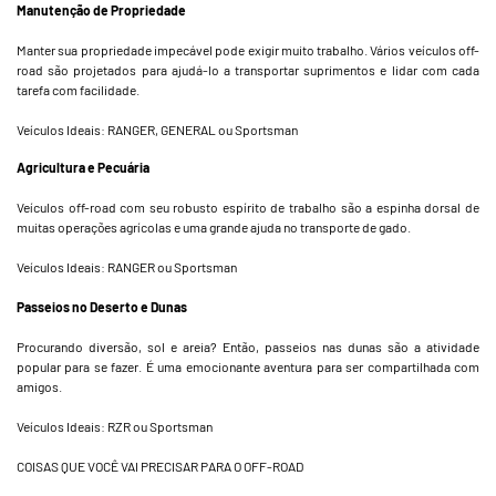
Manutenção de Propriedade
Manter sua propriedade impecável pode exigir muito trabalho. Vários veículos off-
road são projetados para ajudá-lo a transportar suprimentos e lidar com cada
tarefa com facilidade.
Veículos Ideais: RANGER, GENERAL ou Sportsman
Agricultura e Pecuária
Veículos off-road com seu robusto espírito de trabalho são a espinha dorsal de
muitas operações agrícolas e uma grande ajuda no transporte de gado.
Veículos Ideais: RANGER ou Sportsman
Passeios no Deserto e Dunas
Procurando diversão, sol e areia? Então, passeios nas dunas são a atividade
popular para se fazer. É uma emocionante aventura para ser compartilhada com
amigos.
Veículos Ideais: RZR ou Sportsman
COISAS QUE VOCÊ VAI PRECISAR PARA O OFF-ROAD