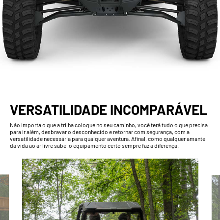
VERSATILIDADE INCOMPARÁVEL
Não importa o que a trilha coloque no seu caminho, você terá tudo o que precisa
para ir além, desbravar o desconhecido e retornar com segurança, com a
versatilidade necessária para qualquer aventura. Afinal, como qualquer amante
da vida ao ar livre sabe, o equipamento certo sempre faz a diferença.