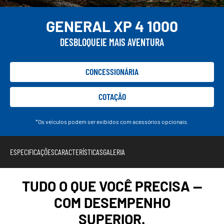
GENERAL XP 4 1000
DESBLOQUEIE MAIS AVENTURA
CONCESSIONÁRIA
COTAÇÃO
*Os veículos podem ser exibidos com acessórios opcionais.
ESPECIFICAÇÕES
CARACTERÍSTICAS
GALERIA
TUDO O QUE VOCÊ PRECISA —
COM DESEMPENHO
SUPERIOR.