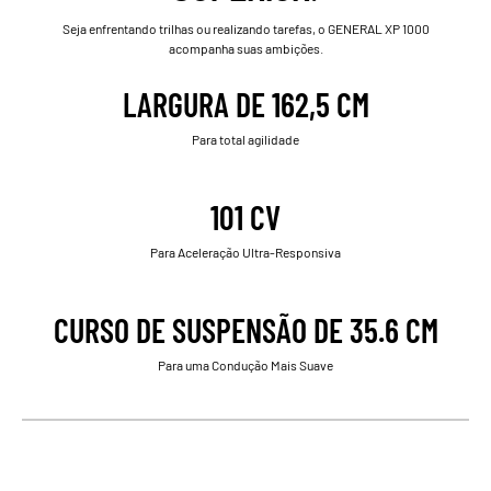
Seja enfrentando trilhas ou realizando tarefas, o GENERAL XP 1000
acompanha suas ambições.
LARGURA DE 162,5 CM
Para total agilidade
101 CV
Para Aceleração Ultra-Responsiva
CURSO DE SUSPENSÃO DE 35.6 CM
Para uma Condução Mais Suave