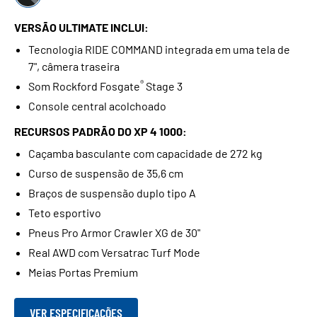
VERSÃO ULTIMATE INCLUI:
Tecnologia RIDE COMMAND integrada em uma tela de
7", câmera traseira
®
Som Rockford Fosgate
Stage 3
Console central acolchoado
RECURSOS PADRÃO DO XP 4 1000:
Caçamba basculante com capacidade de 272 kg
Curso de suspensão de 35,6 cm
Braços de suspensão duplo tipo A
Teto esportivo
Pneus Pro Armor Crawler XG de 30"
Real AWD com Versatrac Turf Mode
Meias Portas Premium
VER ESPECIFICAÇÕES