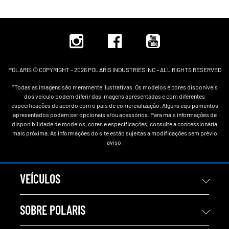
POLARIS © COPYRIGHT – 2026 POLARIS INDUSTRIES INC – ALL RIGHTS RESERVED
*Todas as imagens são meramente ilustrativas. Os modelos e cores disponíveis
dos veículo podem diferir das imagens apresentadas e com diferentes
especificações de acordo com o país de comercialização. Alguns equipamentos
apresentados podem ser opcionais e/ou acessórios. Para mais informações de
disponibilidade de modelos, cores e especificações, consulte a concessionária
mais próxima. As informações do site estão sujeitas a modificações sem prévio
aviso.
VEÍCULOS
SOBRE POLARIS